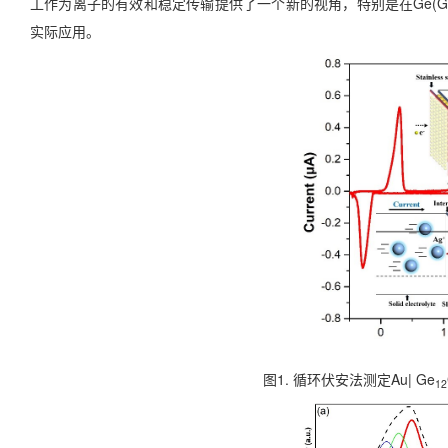
工作为离子的有效和稳定传输提供了一个新的视角，特别是在Ge(G
实际应用。
图1. 循环伏安法测定Au| Ge
12