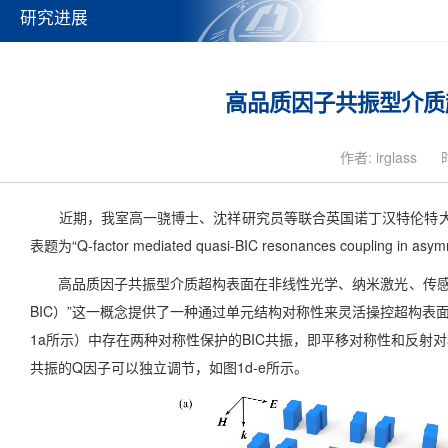
研究进展
高品质因子共振型介质
作者: irglass
近期，我室高一骁博士、沈祥研究员等联合英国诺丁汉特伦特大学研究团
表题为“Q-factor mediated quasi-BIC resonances coupling in asym
高品质因子共振型介质超构表面在非线性光学、纳米激光、传感等领域具有重要的
BIC）”这一概念提供了一种通过单元结构对称性来灵活操控超构表
1a所示）中存在两种对称性保护的BIC共振，即平移对称性和反射对
共振的Q因子可以独立调节，如图1d-e所示。