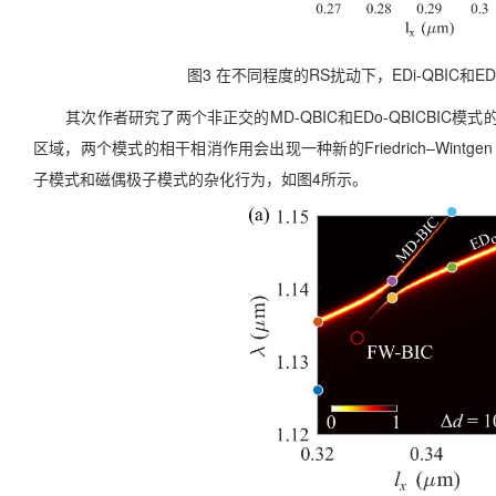
图3 在不同程度的RS扰动下，EDi-QBIC
其次作者研究了两个非正交的MD-QBIC和EDo-QBICBIC
区域，两个模式的相干相消作用会出现一种新的Friedrich–Win
子模式和磁偶极子模式的杂化行为，如图4所示。