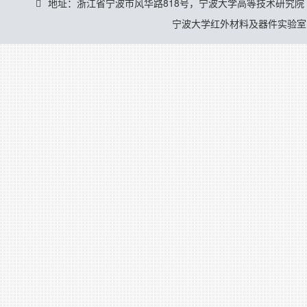
地址：浙江省宁波市风华路818号，宁波大学高等技术研究院
宁波大学红外材料及器件实验室 © 