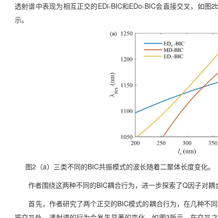
透射谱中表现为相互正交的EDi-BIC和EDo-BIC会直接交叉，如图
示。
图2（a）三类不同的BIC共振模式的波长随着二聚体长度变化。
作者围绕这两种不同的BIC耦合行为，进一步探索了Q因子对耦
首先，作者研究了两个正交的BIC模式的耦合行为，在几种不同程度的
振交叉处，透射谱的行为会发生显著的变化，如图3所示。在交叉