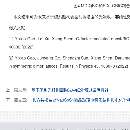
图4 MD-QBIC和EDo-QB
本文结果可为未来基于硫系超构表面共振增强的光吸收、非线性效
相关文献
[1] Yixiao Gao, Lei Xu, Xiang Shen, Q-factor mediated quasi-BIC
46692 (2022)
[2] Yixiao Gao, Junyang Ge, Shengzhi Sun, Xiang Shen, Dark mo
in symmetric dimer lattices, Results in Physics 43, 106078 (2022)
上一篇文章:
基于硫系光纤侧面抛光中红外倏逝波传感器
下一篇文章:
I和W共掺杂对Na3SbS4微晶玻璃电解质结构和电化学