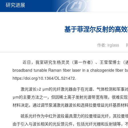
研究进展
基于菲涅尔反射的高效
作者: irglass
近日，我室研究生杨灵灵（第一作者）、王莹莹博士（通
broadband tunable Raman fiber laser in a chalcogenide fib
https://doi.org/10.1364/OL.521472.
激光波长>2 μm的光纤激光器由于在光谱、气体检测和军事对
μm的主要方法之一，但因稀土离子发射光谱带宽有限，很难实
材料决定。通过调节泵浦激光器波长和选择拉曼增益光纤基质材
硫系光纤作为中红外波段最具潜力的拉曼增益光纤，其拉曼增
由于引入与波长相关的光反馈元件，包括光纤光栅和反射镜等，