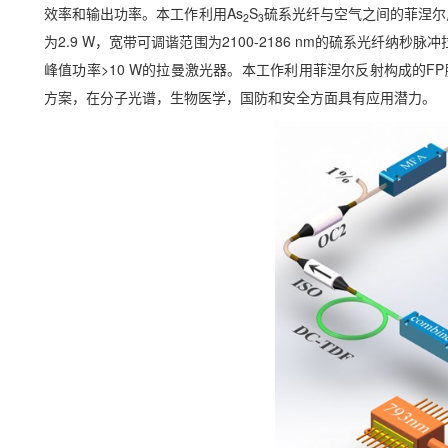
效率和输出功率。本工作利用As
S
硫系光纤与空气之间的菲涅尔
2
3
为2.9 W，宽带可调谐范围为2100-2186 nm的硫系光纤纳秒脉
峰值功率>10 W的拉曼激光器。本工作利用菲涅尔反射构成的
方案，在分子光谱，生物医学，国防和安全方面具有应用潜力。