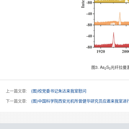
图3. As
S
光纤拉曼
2
3
上一篇文章:
(图)校党委书记朱达来我室慰问
下一篇文章:
(图)中国科学院西安光机所曾健华研究员应邀来我室进