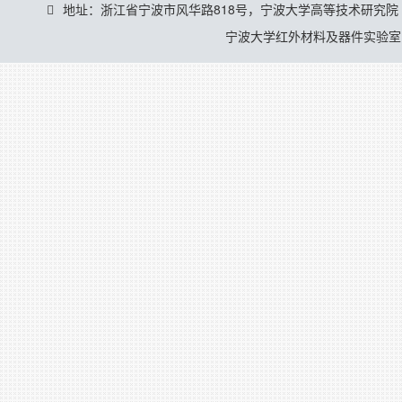
地址：浙江省宁波市风华路818号，宁波大学高等技术研究院
宁波大学红外材料及器件实验室 © 