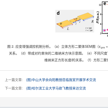
图 2. 应变增强调控机制分析。（a）立体方形二聚体SEM图（ε
=
pre
关系。（d）带成对约束块的二维纳米方块示意图。（e）不同尺度
维纳米正方形长度
l
的关系。（f）方形二聚
上一篇文章:
(图)中山大学余向阳教授莅临我室开展学术交流
下一篇文章:
(图)哈尔滨工业大学马欲飞教授来访交流