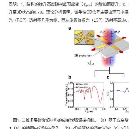
表明：1. 结构的抬升高度随衬底预应变（
ε
）的增加而提升；2.
pre
升至3D状态的0.79。理论分析表明，该手性CD信号主要由环形电偶
光（RCP）透射率几乎为零，而左旋圆偏振光（LCP）透射率高达0.
图1. 三维多层嵌套超材料的应变增强调控机制。（a）基于应变
1（a）的插图中分别被标记。（b）2D前驱体的透射光谱;（c）2D