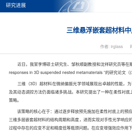
研究进展
三维悬浮嵌套超材料中
作者: irglass
近日，我室李博硕士研究生、邹秋顺副教授和沈祥研究员等在期刊Optics Express上
responses in 3D suspended nested metamaterials ”的研究论文（(
三维（3D）超材料在微纳偏振光学领域展现出卓越的性能，为
及其动态调控方法仍面临诸多挑战。本研究提出了一种在柔性衬底
策略。
该策略的核心在于：通过逐步释放预先施加在柔性衬底上的预
三维多层嵌套超材料的结构周期和高度，进而实现对手性光学响应
过程中存在的应变不足和精度低等瓶颈问题。在应变增强效应作用下