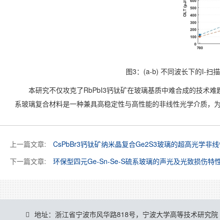
图3：(a-b) 不同波长下的I-
本研究不仅攻克了RbPbI3钙钛矿在玻璃基质中难合成的技术难题
系玻璃复合材料是一种兼具高稳定性与高性能的非线性光学介质，
上一篇文章:
CsPbBr3钙钛矿纳米晶复合Ge2S3玻璃的超高光学非
下一篇文章:
环保型四元Ge-Sn-Se-S硫系玻璃的声光及光致损伤特
地址：浙江省宁波市风华路818号，宁波大学高等技术研究院