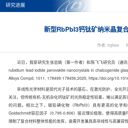
研究进展
新型RbPbI3钙钛矿纳米晶
作者: irglass
近日，我室研究生张忠姚（第一作者）和陈飞飞研究员（通讯作者）等在期刊Journa
rubidium lead iodide perovskite nanocrystals in chalcogenide 
Alloys Compd, 1011, 178499-178456,2025, https://doi.org/10.101
非线性光学材料是现代光子技术的基石，在激光防护、全光开关
关注，但传统有机-无机杂化钙钛矿的光热稳定性较差，难以满足高功
的问题。相比之下，铷铅碘化物（RbPbI3）具有更高的化
Goldschmidt容忍因子（0.795-0.806）接近理论极限，
限制了复合材料整体性能的发挥，亟需开发兼具高非线性与高兼容