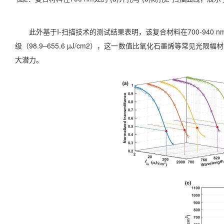
此外基于I-扫描技术的测试结果表明，该复合材料在700-940 
级（98.9–655.6 µJ/cm2），这一数值比氧化石墨烯等常
大潜力。