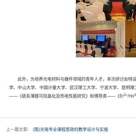
此外，为培养光电材料与器件领域的青年人才，本次研讨会特设了
学、中山大学、中国计量大学、武汉理工大学、宁波大学、昆明理
3+
3
——《硫系薄膜可控晶化及热电性能研究》和傅燕青——《Er
/Ho
上一篇文章:
(图)光电专业课程思政的教学设计与实施