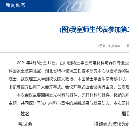
新闻动态
(图)我室师生代表参加
作者: irglass
2021年4月8日至11日，由中国稀土学会光电材料与器件专业
料国家重点实验室、湖北省特种玻璃工程技术研究中心联合承办的
院士、武汉理工大学副校长陈文教授、中国稀土学会牛京考秘书长
书记等嘉宾出席了大会开幕式。会议开幕式由会议执行主席、武汉
本次会议主要围绕发光材料与器件、光纤材料与器件、微纳光电
主题，共同探讨了光电材料与器件的最新成果与发展动态。本次研讨
姓名
题
戴世勋
拉锥硫系玻璃光